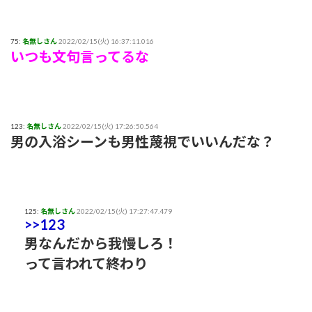
75:
名無しさん
2022/02/15(火) 16:37:11.016
いつも文句言ってるな
123:
名無しさん
2022/02/15(火) 17:26:50.564
男の入浴シーンも男性蔑視でいいんだな？
125:
名無しさん
2022/02/15(火) 17:27:47.479
>>123
男なんだから我慢しろ！
って言われて終わり