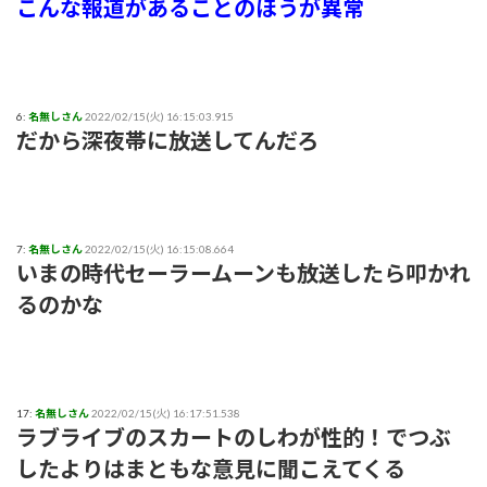
こんな報道があることのほうが異常
6:
名無しさん
2022/02/15(火) 16:15:03.915
だから深夜帯に放送してんだろ
7:
名無しさん
2022/02/15(火) 16:15:08.664
いまの時代セーラームーンも放送したら叩かれ
るのかな
17:
名無しさん
2022/02/15(火) 16:17:51.538
ラブライブのスカートのしわが性的！でつぶ
したよりはまともな意見に聞こえてくる