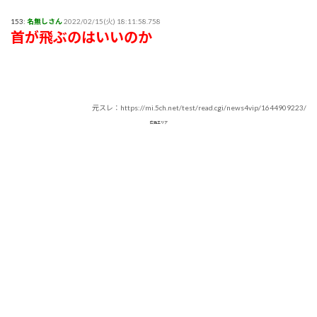
153:
名無しさん
2022/02/15(火) 18:11:58.758
首が飛ぶのはいいのか
元スレ：https://mi.5ch.net/test/read.cgi/news4vip/1644909223/
広告エリア