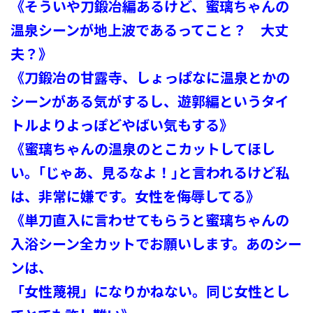
《そういや刀鍛冶編あるけど、蜜璃ちゃんの
温泉シーンが地上波であるってこと？ 大丈
夫？》
《刀鍛冶の甘露寺、しょっぱなに温泉とかの
シーンがある気がするし、遊郭編というタイ
トルよりよっぽどやばい気もする》
《蜜璃ちゃんの温泉のとこカットしてほし
い。｢じゃあ、見るなよ！｣と言われるけど私
は、非常に嫌です。女性を侮辱してる》
《単刀直入に言わせてもらうと蜜璃ちゃんの
入浴シーン全カットでお願いします。あのシー
ンは、
「女性蔑視」になりかねない。同じ女性とし