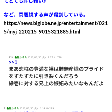
てとても許し難い》
など、問題視する声が殺到している。
https://news.biglobe.ne.jp/entertainment/021
5/myj_220215_9015321885.html
124:
名無しさん
2022/02/15(火) 17:27:41.728
>>1
まあ恋柱の豊満な裸は膣無産様のプライド
をずたずたに引き裂くんだろう
縁壱に対する兄上の嫉妬みたいなもんだよ
3:
名無しさん
2022/02/15(火) 16:14:40.289